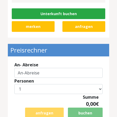
Unterkunft buchen
merken
anfragen
Preisrechner
An- Abreise
Personen
Summe
0,00€
anfragen
buchen