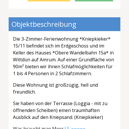
Objektbeschreibung
Die 3-Zimmer-Ferienwohnung *Kniepkieker*
15/11 befindet sich im Erdgeschoss und im
Keller
des Hauses *Obere Wandelbahn 15a* in
Wittdün auf Amrum. Auf einer Grundfläche von
90m² bieten wir ihnen Schlafmöglichkeiten für
1 bis 4 Personen in 2 Schlafzimmern.
Diese Wohnung ist großzügig, hell und
freundlich.
Sie haben von der Terrasse (Loggia - mit zu
öffnenden Scheiben) einen traumhaften
Ausblick auf den Kniepsand. (Kniepkieker)
Was braucht man Meer
! ? ~~~~~