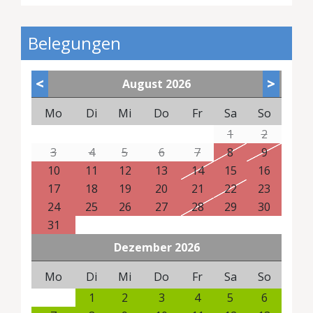
Belegungen
<
>
August
2026
Mo
Di
Mi
Do
Fr
Sa
So
1
2
3
4
5
6
7
8
9
10
11
12
13
14
15
16
17
18
19
20
21
22
23
24
25
26
27
28
29
30
31
Dezember
2026
Mo
Di
Mi
Do
Fr
Sa
So
1
2
3
4
5
6