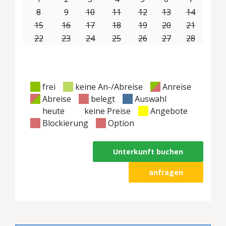
8
9
10
11
12
13
14
15
16
17
18
19
20
21
22
23
24
25
26
27
28
frei
keine An-/Abreise
Anreise
Abreise
belegt
Auswahl
heute
keine Preise
Angebote
Blockierung
Option
Unterkunft buchen
anfragen