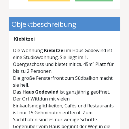
Objektbeschreibung
Kiebitzei
Die Wohnung
Kiebitzei
im Haus Godewind ist
eine Studiowohnung. Sie liegt im 1.
Obergeschoss und bietet mit ca. 45m² Platz für
bis zu 2 Personen.
Die große Fensterfront zum Südbalkon macht
sie hell.
Das
Haus Godewind
ist ganzjährig geöffnet.
Der Ort Wittdün mit vielen
Einkaufsmöglichkeiten, Cafés und Restaurants
ist nur 15 Gehminuten entfernt. Zum
Yachthafen sind es nur wenige Schritte.
Gegenüber vom Haus beginnt der Weg in die