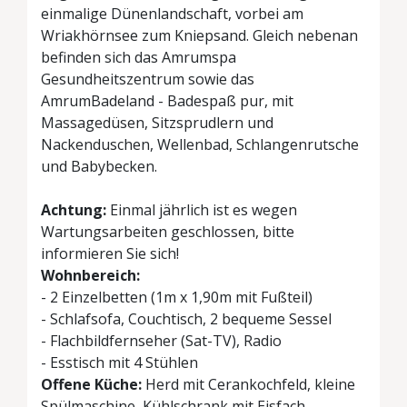
einmalige Dünenlandschaft, vorbei am
Wriakhörnsee zum Kniepsand. Gleich nebenan
befinden sich das Amrumspa
Gesundheitszentrum sowie das
AmrumBadeland - Badespaß pur, mit
Massagedüsen, Sitzsprudlern und
Nackenduschen, Wellenbad, Schlangenrutsche
und Babybecken.
Achtung:
Einmal jährlich ist es wegen
Wartungsarbeiten geschlossen, bitte
informieren Sie sich!
Wohnbereich:
- 2 Einzelbetten (1m x 1,90m mit Fußteil)
- Schlafsofa, Couchtisch, 2 bequeme Sessel
- Flachbildfernseher (Sat-TV), Radio
- Esstisch mit 4 Stühlen
Offene Küche:
Herd mit Cerankochfeld, kleine
Spülmaschine, Kühlschrank mit Eisfach,