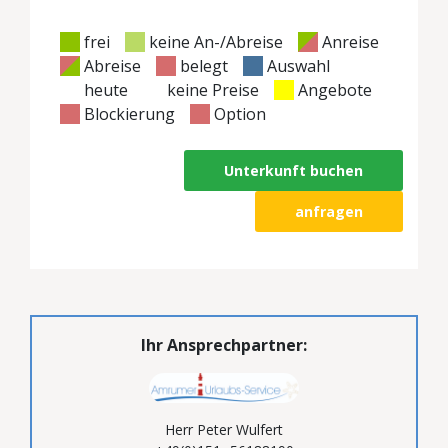
frei
keine An-/Abreise
Anreise
Abreise
belegt
Auswahl
heute
keine Preise
Angebote
Blockierung
Option
Unterkunft buchen
anfragen
Ihr Ansprechpartner:
Herr Peter Wulfert