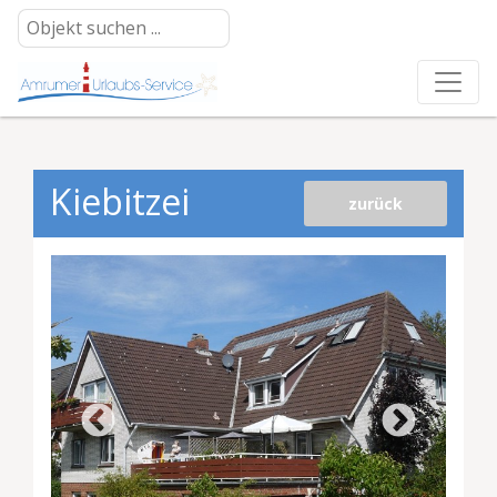
Kiebitzei
zurück