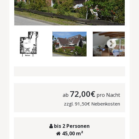
72,00€
ab
pro Nacht
zzgl. 91,50€ Nebenkosten
bis 2 Personen
45,00 m²