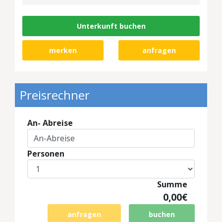
Unterkunft buchen
merken
anfragen
Preisrechner
An- Abreise
Personen
Summe
0,00€
anfragen
buchen